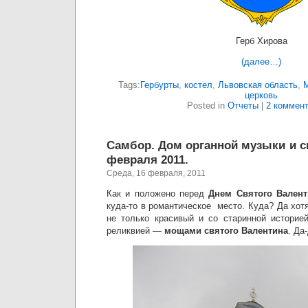
Герб Хирова
(далее…)
Tags:
Гербурты
,
костел
,
Львовская область
,
церковь
Posted in
Отчеты
|
2 коммент
Самбор. Дом органной музыки и с
февраля 2011.
Среда, 16 февраля, 2011
Как и положено перед
Днем Святого Валент
куда-то в романтическое место. Куда? Да хот
не только красивый и со старинной историе
реликвией —
мощами святого Валентина
. Да