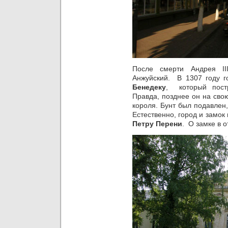
После смерти Андрея ІІ
Анжуйский. В 1307 году 
Бенедеку
, который пост
Правда, позднее он на сво
короля. Бунт был подавлен
Естественно, город и замо
Петру Перени
. О замке в о