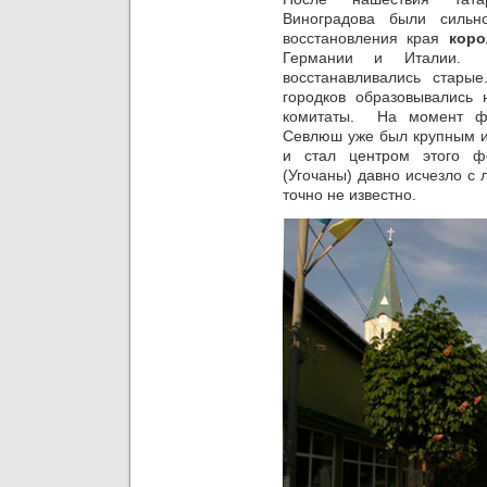
Виноградова были силь
восстановления края
коро
Германии и Италии. 
восстанавливались стар
городков образовывались
комитаты. На момент 
Севлюш уже был крупным и 
и стал центром этого 
(Угочаны) давно исчезло с
точно не известно.