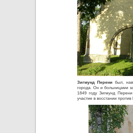
Зигмунд Перени
был, нав
города. Он и больницами з
1849 году Зигмунд Перени
участие в восстании против