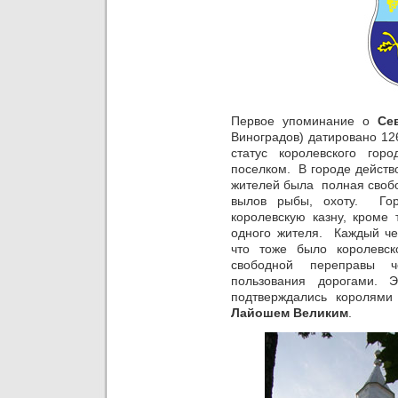
Первое упоминание о
Се
Виноградов) датировано 12
статус королевского го
поселком. В городе действ
жителей была полная свобо
вылов рыбы, охоту. Гор
королевскую казну, кроме
одного жителя. Каждый чет
что тоже было королевск
свободной переправы
пользования дорогами. 
подтверждались короля
Лайошем Великим
.