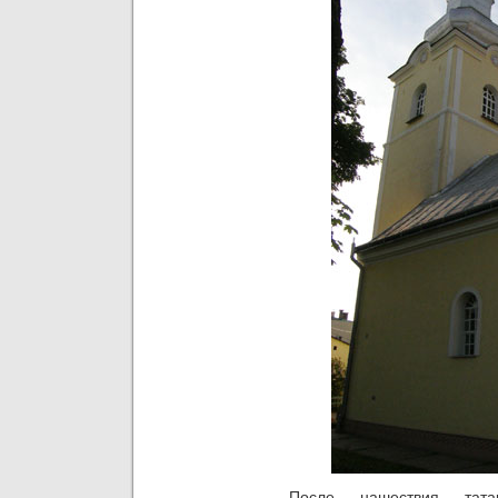
После нашествия татар