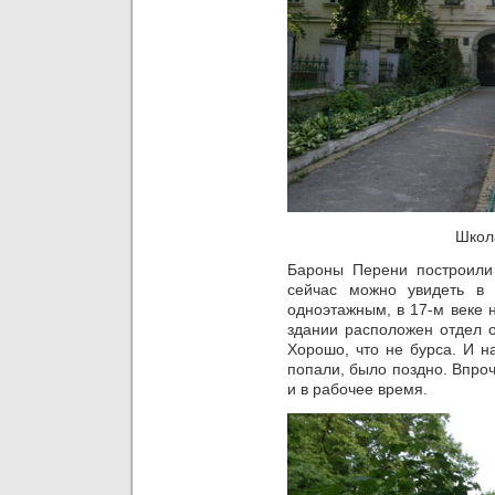
Школ
Бароны Перени построили
сейчас можно увидеть в
одноэтажным, в 17-м веке 
здании расположен отдел о
Хорошо, что не бурса. И 
попали, было поздно. Впроч
и в рабочее время.