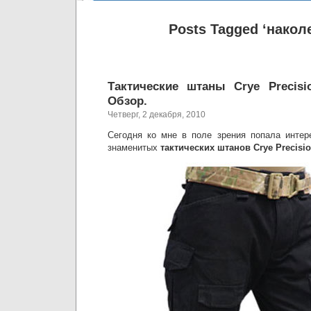
Posts Tagged ‘накол
Тактические штаны Crye Precisi
Обзор.
Четверг, 2 декабря, 2010
Сегодня ко мне в поле зрения попала интер
знаменитых
тактических штанов Crye Precisi