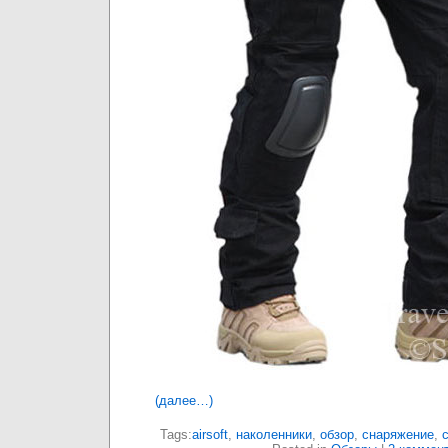
(далее…)
Tags:
airsoft
,
наколенники
,
обзор
,
снаряжение
,