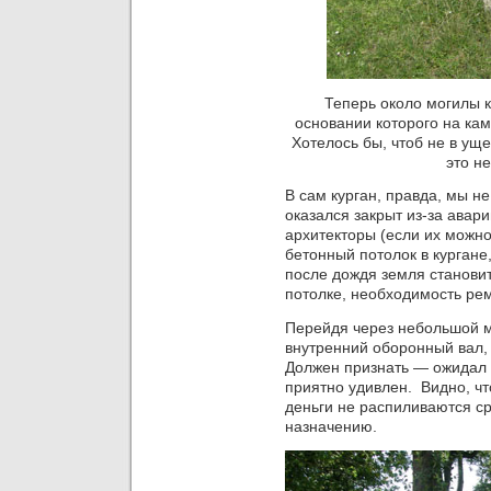
Теперь около могилы кн
основании которого на кам
Хотелось бы, чтоб не в уще
это не
В сам курган, правда, мы н
оказался закрыт из-за авар
архитекторы (если их можно
бетонный потолок в кургане,
после дождя земля станови
потолке, необходимость ре
Перейдя через небольшой м
внутренний оборонный вал,
Должен признать — ожидал ч
приятно удивлен. Видно, что
деньги не распиливаются ср
назначению.