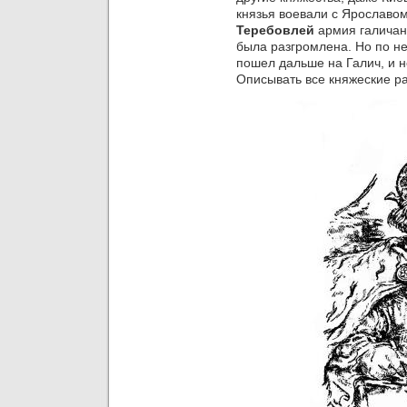
князья воевали с Ярославо
Теребовлей
армия галичан,
была разгромлена. Но по н
пошел дальше на Галич, и 
Описывать все княжеские ра