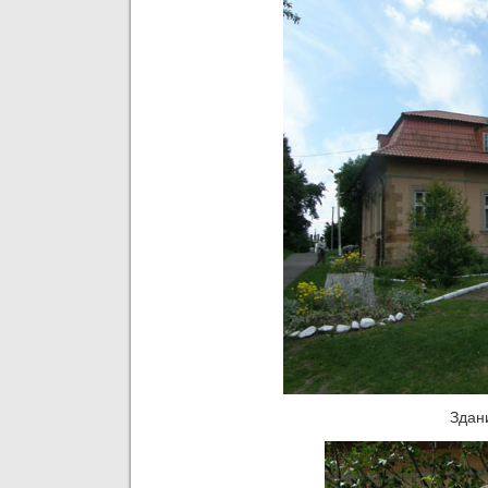
Здани