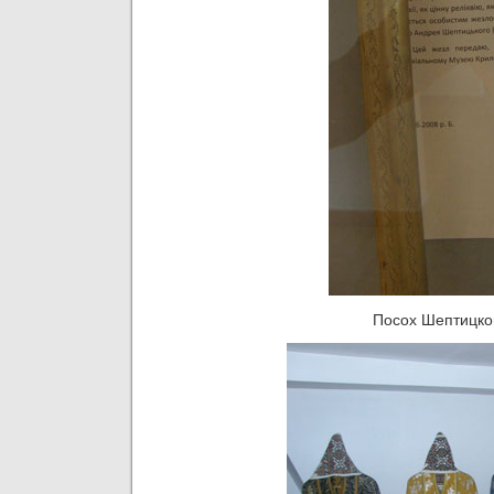
Посох Шептицког