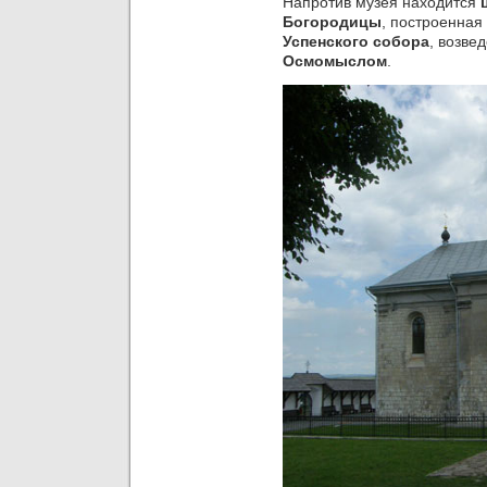
Напротив музея находится
ц
Богородицы
, построенная 
Успенского собора
, возве
Осмомыслом
.