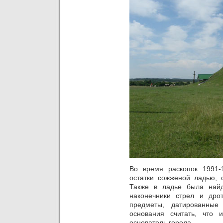
Во время раскопок 1991-
остатки сожженой ладью, 
Также в ладье была найд
наконечники стрел и дрот
предметы, датированны
основания считать, что 
основатель города.