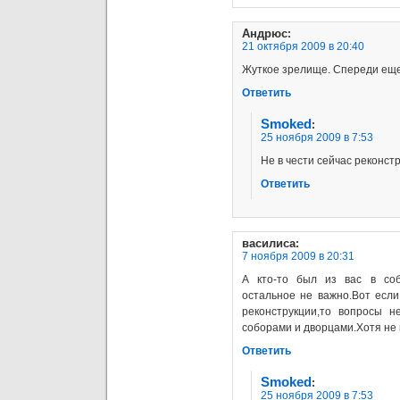
Андрюс
:
21 октября 2009 в 20:40
Жуткое зрелище. Спереди еще
Ответить
Smoked
:
25 ноября 2009 в 7:53
Не в чести сейчас реконстр
Ответить
василиса
:
7 ноября 2009 в 20:31
А кто-то был из вас в со
остальное не важно.Вот если
реконструкции,то вопросы 
соборами и дворцами.Хотя не 
Ответить
Smoked
:
25 ноября 2009 в 7:53