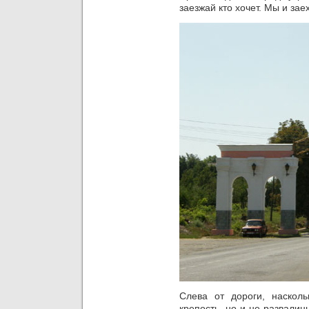
заезжай кто хочет. Мы и зае
Слева от дороги, наскол
крепость, но и не развалин