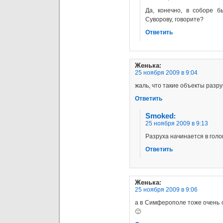
Да, конечно, в соборе 
Суворову, говорите?
Ответить
Женька
:
25 ноября 2009 в 9:04
жаль, что такие объекты разр
Ответить
Smoked
:
25 ноября 2009 в 9:13
Разруха начинается в голов
Ответить
Женька
:
25 ноября 2009 в 9:06
а в Симферополе тоже очень с
🙂