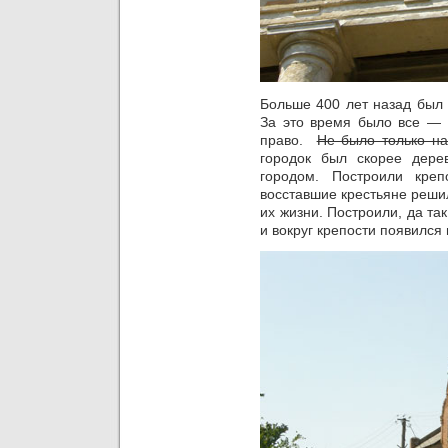
Больше 400 лет назад был 
За это время было все — 
право.
Не было только на
городок был скорее дере
городом. Построили креп
восставшие крестьяне решил
их жизни. Построили, да так
и вокруг крепости появился 