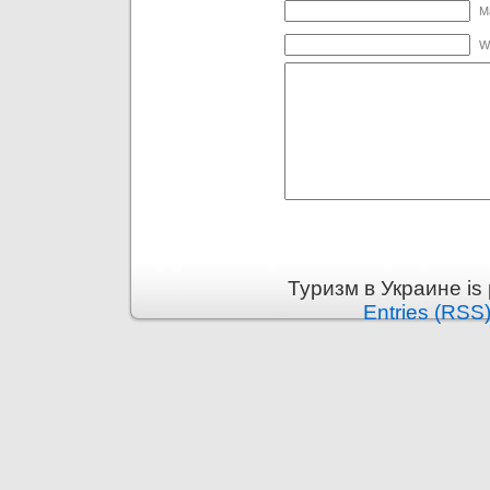
Ma
W
Туризм в Украине is
Entries (RSS