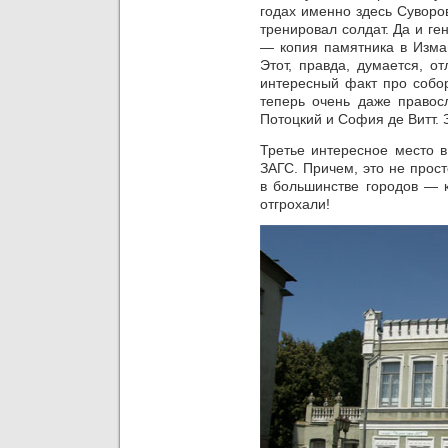
годах именно здесь Суворо
тренировал солдат. Да и ге
— копия памятника в Измаи
Этот, правда, думается, о
интересный факт про собор
теперь очень даже правосл
Потоцкий и София де Витт.
Третье интересное место в
ЗАГС. Причем, это не прост
в большинстве городов — к
отгрохали!