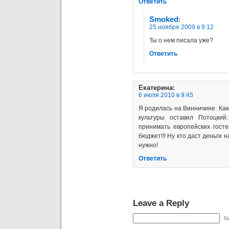
Ответить
Smoked
:
25 ноября 2009 в 9:12
Ты о нем писала уже?
Ответить
Екатерина
:
6 июля 2010 в 9:45
Я родилась на Винничине. Как
культуры оставил Потоцкий
принимать европейских госте
бюджет!!! Ну кто даст деньги
нужно!
Ответить
Leave a Reply
N