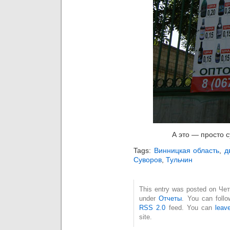
А это — просто с
Tags:
Винницкая область
,
д
Суворов
,
Тульчин
This entry was posted on Четв
under
Отчеты
. You can follo
RSS 2.0
feed. You can
leav
site.