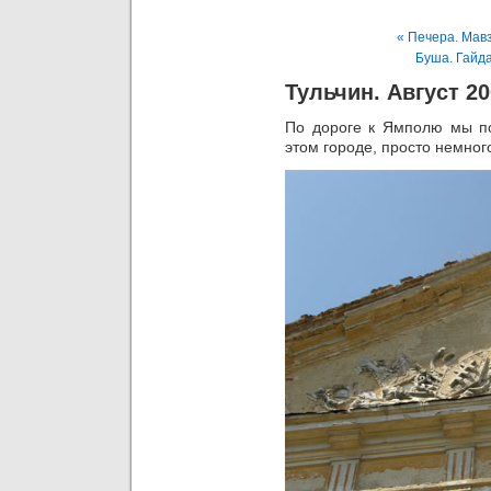
« Печера. Мав
Буша. Гайда
Тульчин. Август 2
По дороге к Ямполю мы по
этом городе, просто немног