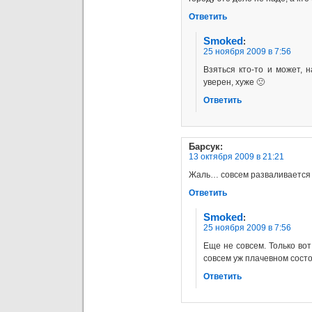
Ответить
Smoked
:
25 ноября 2009 в 7:56
Взяться кто-то и может, 
уверен, хуже 🙁
Ответить
Барсук
:
13 октября 2009 в 21:21
Жаль… совсем разваливается 
Ответить
Smoked
:
25 ноября 2009 в 7:56
Еще не совсем. Только вот
совсем уж плачевном состо
Ответить