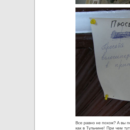
Все равно не похож? А вы п
как в Тульчине! При чем ту