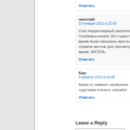
Ответить
николай
:
15 января 2011 в 22:45
Спас Нерукотворный располож
Голубева.в начале 30-х годов
время были сброшены кресты.
служили местом для просмот
время. ЖИТЕЛЬ.
Ответить
Кир
:
6 апреля 2011 в 10:49
Какое-то немного необычное 
туда скоро поехать. спасибо!
Ответить
Leave a Reply