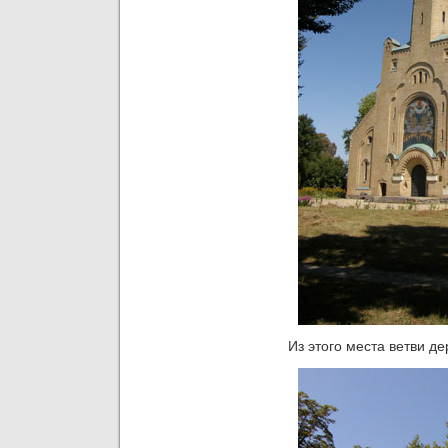
Из этого места ветви д