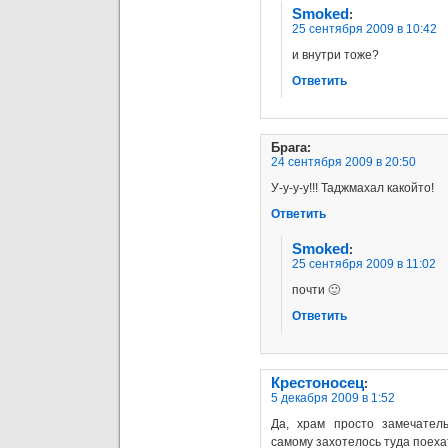
Smoked
:
25 сентября 2009 в 10:42
и внутри тоже?
Ответить
Брага
:
24 сентября 2009 в 20:50
У-у-у-у!!! Таджмахал какойто!
Ответить
Smoked
:
25 сентября 2009 в 11:02
почти 🙂
Ответить
Крестоносец
:
5 декабря 2009 в 1:52
Да, храм просто замечатель
самому захотелось туда поеха