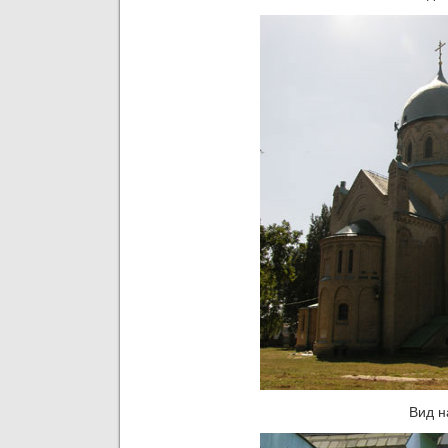
Вид н