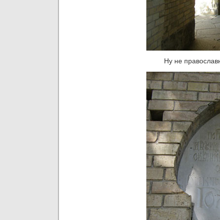
Ну не православ