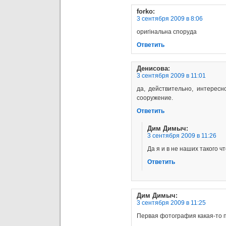
forko
:
3 сентября 2009 в 8:06
оригінальна споруда
Ответить
Денисова
:
3 сентября 2009 в 11:01
да, действительно, интерес
сооружение.
Ответить
Дим Димыч
:
3 сентября 2009 в 11:26
Да я и в не наших такого чт
Ответить
Дим Димыч
:
3 сентября 2009 в 11:25
Первая фотография какая-то п