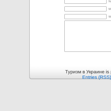
N
Ma
W
Туризм в Украине is
Entries (RSS