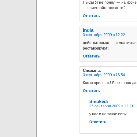
ПыСы Я не понял — на фоне 
— пристройка какая-то?
Ответить
India
:
3 сентября 2009 в 12:22
действительно симпатичн
реставрируют!
Ответить
Снежана
:
3 сентября 2009 в 16:54
Какая прелесть! Я не знала даж
Ответить
Smoked
:
25 сентября 2009 в 12:21
у нас и не такое есть!
Ответить