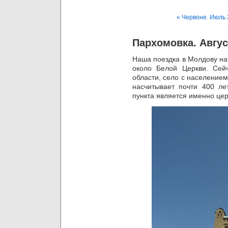
« Червоне. Июль
Пархомовка. Авгус
Наша поездка в Молдову на
около Белой Церкви. Сей
области, село с население
насчитывает почти 400 лет
пункта является именно це