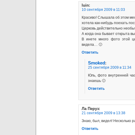
luin
:
10 сентября 2009 в 11:03
Красиво! Слышала об этом ме
хотела как-нибудь поехать п
Церковь действительно необы
А когда она бывает открыта в
В инете много фото этой це
видела… 🙁
Ответить
Smoked
:
25 сентября 2009 в 11:34
Юль, фото внутренней ча
знаешь 🙂
Ответить
Ла Перуз
:
21 сентября 2009 в 13:38
Знаю, был, видел! Несколько ра
Ответить