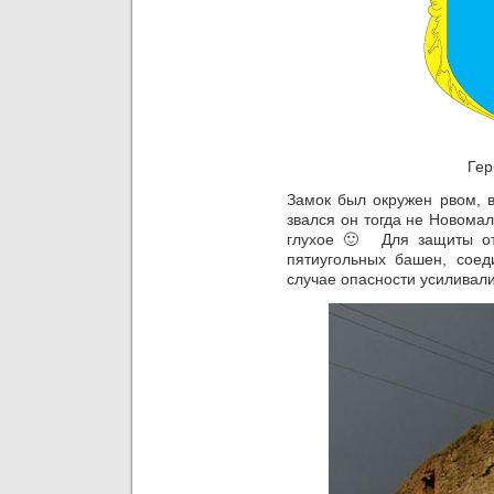
Гер
Замок был окружен рвом, в
звался он тогда не Новома
глухое 🙂 Для защиты от
пятиугольных башен, соед
случае опасности усиливал