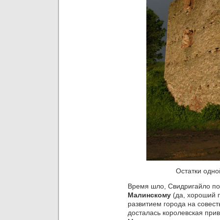
Остатки одно
Время шло, Свидригайло по
Малинскому
(да, хороший 
развитием города на совес
досталась королевская при