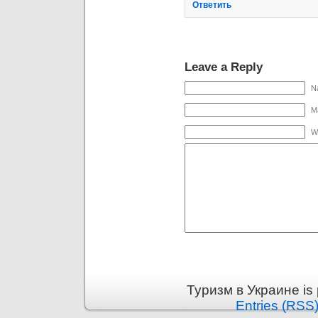
Ответить
Leave a Reply
N
Ma
W
Туризм в Украине is
Entries (RSS