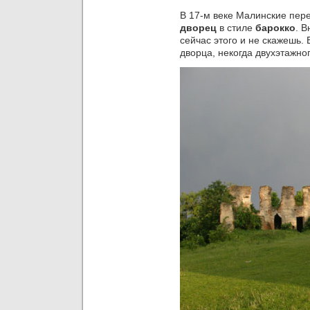
В 17-м веке Малинские пере
дворец
в стиле
барокко
. 
сейчас этого и не скажешь. 
дворца, некогда двухэтажно