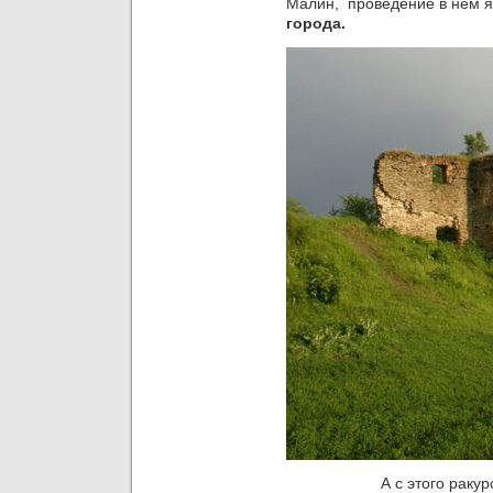
Малин, проведение в нем 
города.
А с этого ракур