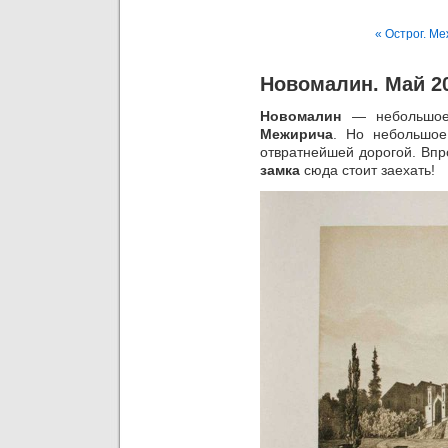
« Острог. М
Новомалин. Май 2
Новомалин
— небольшое
Межирича
. Но небольшое
отвратнейшей дорогой. Впр
замка
сюда стоит заехать!