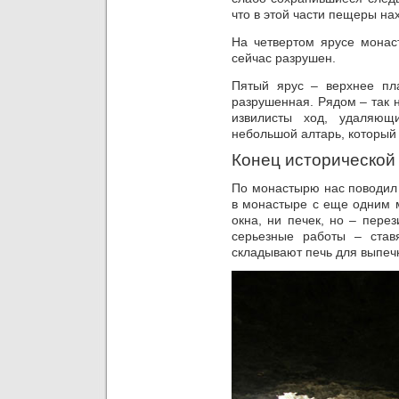
что в этой части пещеры на
На четвертом ярусе монас
сейчас разрушен.
Пятый ярус – верхнее пла
разрушенная. Рядом – так 
извилисты ход, удаляющ
небольшой алтарь, который 
Конец исторической
По монастырю нас поводил 
в монастыре с еще одним м
окна, ни печек, но – пере
серьезные работы – ставя
складывают печь для выпе