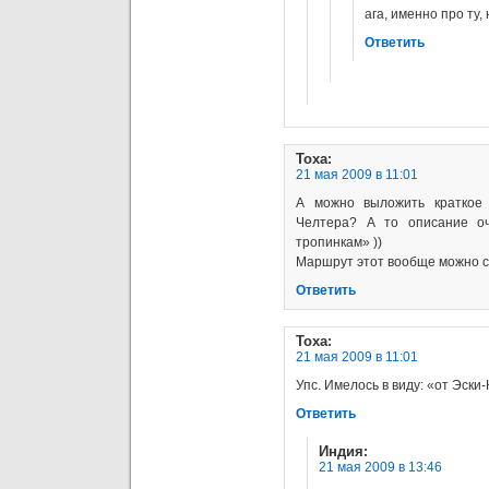
ага, именно про ту,
Ответить
Тоха
:
21 мая 2009 в 11:01
А можно выложить краткое
Челтера? А то описание оч
тропинкам» ))
Маршрут этот вообще можно сл
Ответить
Тоха
:
21 мая 2009 в 11:01
Упс. Имелось в виду: «от Эск
Ответить
Индия
:
21 мая 2009 в 13:46