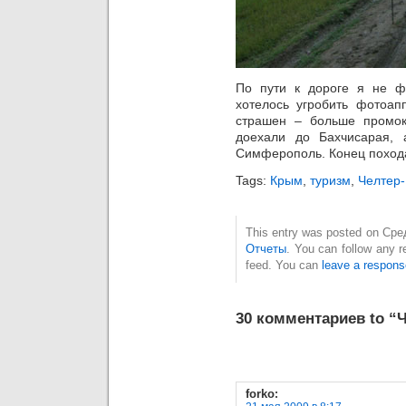
По пути к дороге я не ф
хотелось угробить фотоап
страшен – больше промок
доехали до Бахчисарая, 
Симферополь. Конец поход
Tags:
Крым
,
туризм
,
Челтер
This entry was posted on Сред
Отчеты
. You can follow any r
feed. You can
leave a respons
30 комментариев to “
forko
: