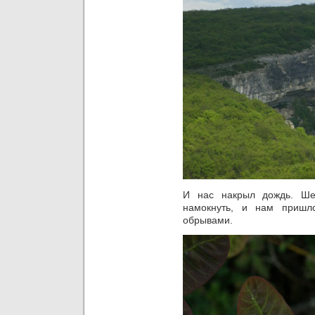
И нас накрыл дождь. Ше
намокнуть, и нам пришл
обрывами.