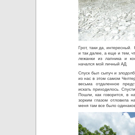
Грот, таки да, интересный.
и так далее, а еще и тем, 
лежанки из лапника и к
начался мой личный АД.
Спуск был сыпуч и злодолб
из нас в этом самом Челте
весьма отдаленное предс
искать приходилось. Спус
Пошли, как говорится, в н
зорким глазом отловила н
меня там все было одинако