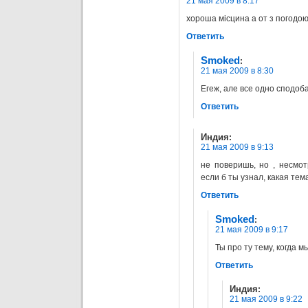
21 мая 2009 в 8:17
хороша місцина а от з погодо
Ответить
Smoked
:
21 мая 2009 в 8:30
Егеж, але все одно сподоб
Ответить
Индия
:
21 мая 2009 в 9:13
не поверишь, но , несмо
если б ты узнал, какая тем
Ответить
Smoked
:
21 мая 2009 в 9:17
Ты про ту тему, когда м
Ответить
Индия
:
21 мая 2009 в 9:22