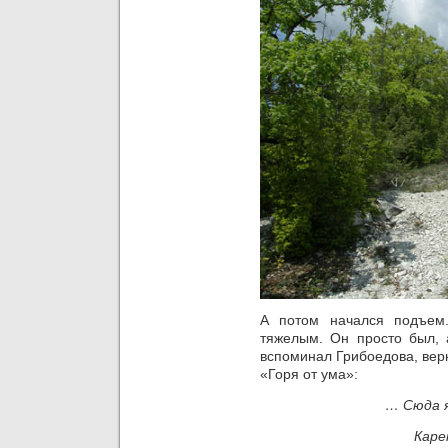
А потом начался подъем
тяжелым. Он просто был, 
вспоминал Грибоедова, верн
«Горя от ума»:
… Сюда я
Каре