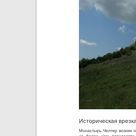
Историческая врезк
Монастырь Челтер возник на